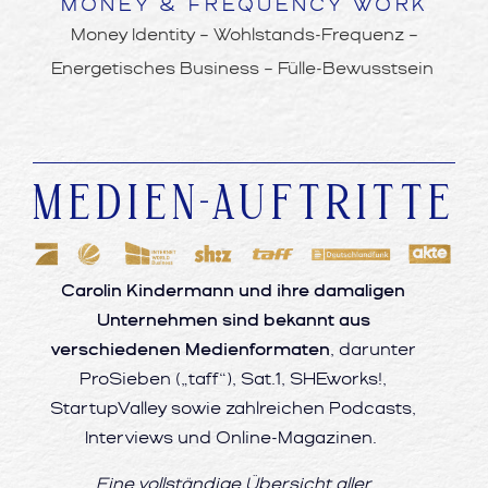
MONEY & FREQUENCY WORK
Money Identity – Wohlstands-Frequenz –
Energetisches Business – Fülle-Bewusstsein
MEDIEN-AUFTRITTE
Carolin Kindermann und ihre damaligen
Unternehmen sind bekannt aus
verschiedenen Medienformaten
, darunter
ProSieben („taff“), Sat.1, SHEworks!,
StartupValley sowie zahlreichen Podcasts,
Interviews und Online-Magazinen.
Eine vollständige Übersicht aller