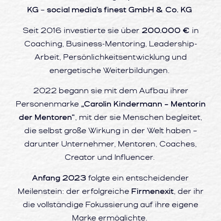
KG
–
social media’s finest GmbH & Co. KG
Seit 2016 investierte sie über
200.000 €
in
Coaching, Business-Mentoring, Leadership-
Arbeit, Persönlichkeitsentwicklung und
energetische Weiterbildungen.
2022 begann sie mit dem Aufbau ihrer
Personenmarke
„Carolin Kindermann – Mentorin
der Mentoren“
, mit der sie Menschen begleitet,
die selbst große Wirkung in der Welt haben –
darunter Unternehmer, Mentoren, Coaches,
Creator und Influencer.
Anfang 2023
folgte ein entscheidender
Meilenstein: der erfolgreiche
Firmenexit
, der ihr
die vollständige Fokussierung auf ihre eigene
Marke ermöglichte.