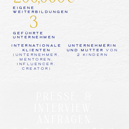
EIGENE
WEITERBILDUNGEN
3
GEFÜHRTE
UNTERNEHMEN
INTERNATIONALE
UNTERNEHMERIN
KLIENTEN
UND MUTTER
VON
(UNTERNEHMER,
2 KINDERN
MENTOREN,
INFLUENCER,
CREATOR)
PRESSE- &
INTERVIEW-
ANFRAGEN