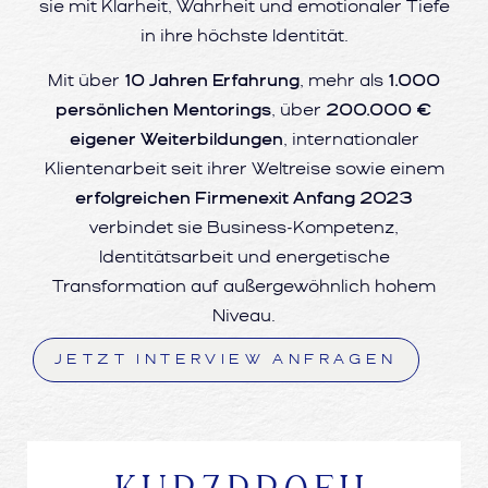
sie mit Klarheit, Wahrheit und emotionaler Tiefe
in ihre höchste Identität.
Mit über
10 Jahren Erfahrung
, mehr als
1.000
persönlichen Mentorings
, über
200.000 €
eigener Weiterbildungen
, internationaler
Klientenarbeit seit ihrer Weltreise sowie einem
erfolgreichen Firmenexit Anfang 2023
verbindet sie Business-Kompetenz,
Identitätsarbeit und energetische
Transformation auf außergewöhnlich hohem
Niveau.
JETZT INTERVIEW ANFRAGEN