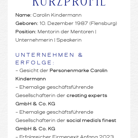
KURZPROFIL
Name:
Carolin Kindermann
Geboren:
10. Dezember 1987 (Flensburg)
Position:
Mentorin der Mentoren |
Unternehmerin | Speakerin
UNTERNEHMEN &
ERFOLGE:
– Gesicht der
Personenmarke Carolin
Kindermann
– Ehemalige geschäftsführende
Gesellschafterin der
creating experts
GmbH & Co. KG
– Ehemalige geschäftsführende
Gesellschafterin der
social media’s finest
GmbH & Co.
KG
– Erfolgreicher Firmenexit Anfang 2023