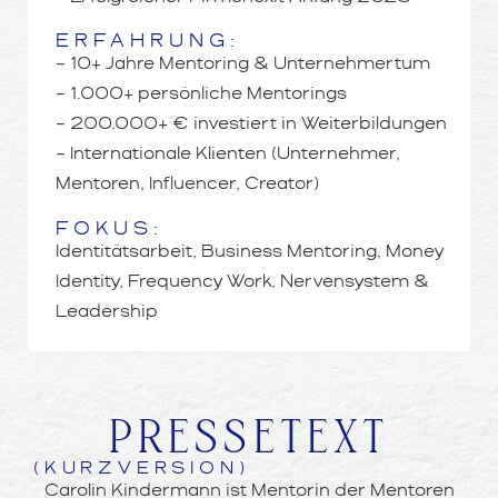
ERFAHRUNG:
– 10+ Jahre Mentoring & Unternehmertum
– 1.000+ persönliche Mentorings
– 200.000+ € investiert in Weiterbildungen
– Internationale Klienten (Unternehmer,
Mentoren, Influencer, Creator)
FOKUS:
Identitätsarbeit, Business Mentoring, Money
Identity, Frequency Work, Nervensystem &
Leadership
PRESSETEXT
(KURZVERSION)
Carolin Kindermann ist Mentorin der Mentoren