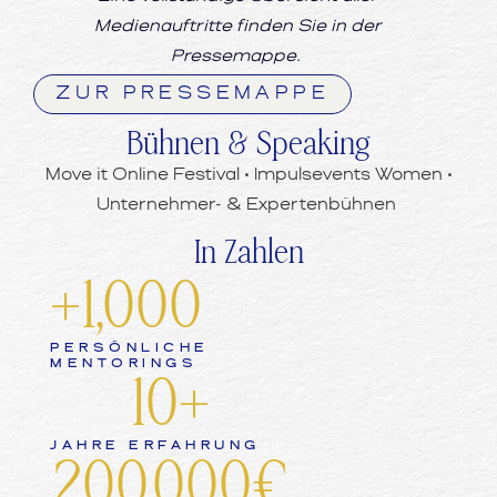
Medienauftritte finden Sie in der
Pressemappe.
ZUR PRESSEMAPPE
Bühnen & Speaking
Move it Online Festival • Impulsevents Women •
Unternehmer- & Expertenbühnen
In Zahlen
+
1,000
PERSÖNLICHE
MENTORINGS
10
+
JAHRE ERFAHRUNG
200,000
€